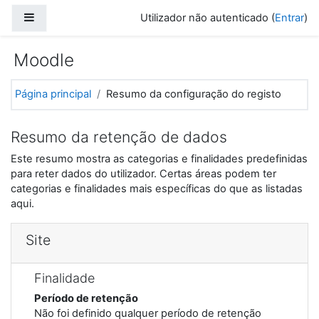
Ir para o conteúdo principal
Painel lateral
Utilizador não autenticado (
Entrar
)
Moodle
Página principal
Resumo da configuração do registo
Resumo da retenção de dados
Este resumo mostra as categorias e finalidades predefinidas
para reter dados do utilizador. Certas áreas podem ter
categorias e finalidades mais específicas do que as listadas
aqui.
Site
Finalidade
Período de retenção
Não foi definido qualquer período de retenção